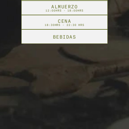
ALMUERZO
12:00HRS - 18:00HRS
CENA
18:30HRS - 22:30 HRS
BEBIDAS