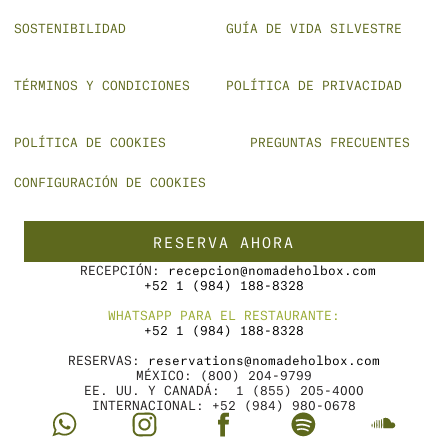
SOSTENIBILIDAD
GUÍA DE VIDA SILVESTRE
TÉRMINOS Y CONDICIONES
POLÍTICA DE PRIVACIDAD
POLÍTICA DE COOKIES
PREGUNTAS FRECUENTES
CONFIGURACIÓN DE COOKIES
RESERVA AHORA
 RECEPCIÓN: 
recepcion@nomadeholbox.com
+52 1 (984) 188-8328
WHATSAPP PARA EL RESTAURANTE:
+52 1 (984) 188-8328
RESERVAS: 
reservations@nomadeholbox.com
MÉXICO: (800) 204-9799
EE. UU. Y CANADÁ:  1 (855) 205-4000
INTERNACIONAL: +52 (984) 980-0678