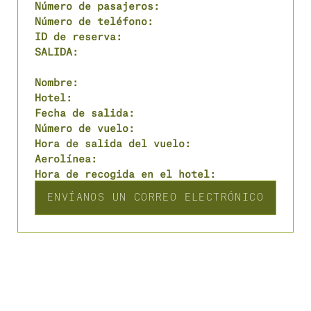
Número de pasajeros:
Número de teléfono:
ID de reserva:
SALIDA:
Nombre:
Hotel:
Fecha de salida:
Número de vuelo:
Hora de salida del vuelo:
Aerolínea:
Hora de recogida en el hotel:
ENVÍANOS UN CORREO ELECTRÓNICO
¿Necesita organizar su transporte de 
salida? Recomendamos programar el 